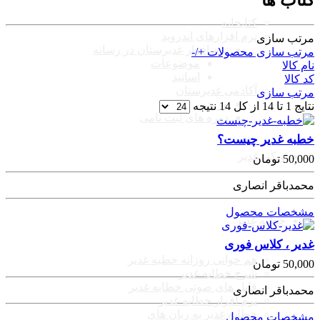
کتاب ها
کتابخانه
نرم افزارهای اندروید
مرتب سازی
نرم افزار غدیرستان در رسانه
مرتب سازی محصولات +/-
موضوعات
نام کالا
اساتید
کد کالا
آکادمی غدیرستان
مرتب سازی
ورود
نتایج 1 تا 14 از کل 14 نتیجه
دوره های ثبت نامی
خطبه غدیر چیست؟
ویکی غدیر
50,000
تومان
محمدباقر انصاری
مشخصات محصول
خطبه غدیر
غدیر ، کلاس فوری
هم خوانی روزانه خطبه غدیر
50,000
تومان
شرح خطابه غدیر
فایل های صوتی خطابه غدیر
محمدباقر انصاری
نرم افزار خطابه غدیر
خطابه غدیر به زبان های
مشخصات محصول