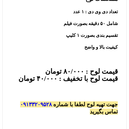
تعداد دی وی دی : ١ عدد
شامل ۵۰ دقیقه بصورت فیلم
تقسیم بندی بصورت ١ کلیپ
کیفیت بالا و واضح
قیمت لوح : ٨۰/۰۰۰ تومان
قیمت لوح با تخفیف : ۴۰/۰۰۰ تومان
جهت تهیه لوح لطفا با شماره
۰٩١٣٣٢۰٩۵٢٨
تماس بگیرید