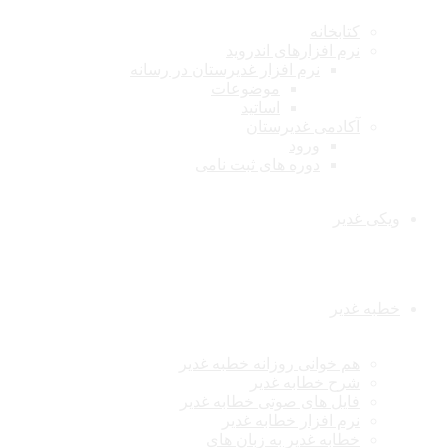
کتابخانه
نرم افزارهای اندروید
نرم افزار غدیرستان در رسانه
موضوعات
اساتید
آکادمی غدیرستان
ورود
دوره های ثبت نامی
ویکی غدیر
خطبه غدیر
هم خوانی روزانه خطبه غدیر
شرح خطابه غدیر
فایل های صوتی خطابه غدیر
نرم افزار خطابه غدیر
خطابه غدیر به زبان های