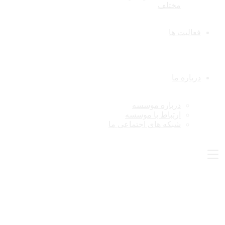
مختلف
فعالیت ها
درباره ما
درباره موسسه
ارتباط با موسسه
شبکه های اجتماعی ما