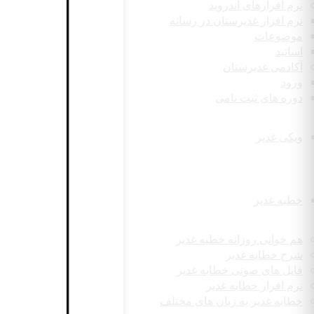
نرم افزارهای اندروید
نرم افزار غدیرستان در رسانه
موضوعات
اساتید
آکادمی غدیرستان
ورود
دوره های ثبت نامی
ویکی غدیر
خطبه غدیر
هم خوانی روزانه خطبه غدیر
شرح خطابه غدیر
فایل های صوتی خطابه غدیر
نرم افزار خطابه غدیر
خطابه غدیر به زبان های مختلف