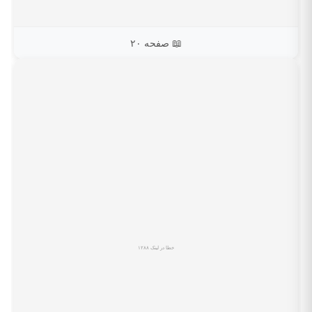
📖 صفحه ۲۰