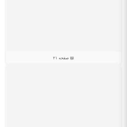
📖 صفحه ۲۱