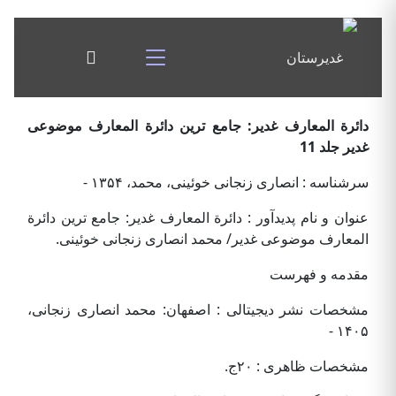
دائرة المعارف غدير: جامع ترين دائرة المعارف موضوعى
غدير جلد 11
سرشناسه : انصاری زنجانی خوئینی، محمد، ۱۳۵۴ -
عنوان و نام پديدآور : دائرة المعارف غدير: جامع ترين دائرة
المعارف موضوعى غدير/ محمد انصارى زنجانى خوئینی.
مقدمه و فهرست
مشخصات نشر دیجیتالی : اصفهان: محمد انصارى زنجانى،
۱۴۰۵ -
مشخصات ظاهری : ۲۰ج.