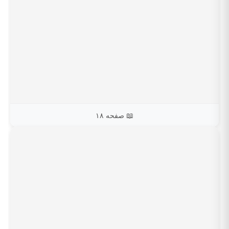
📖 صفحه ۱۸