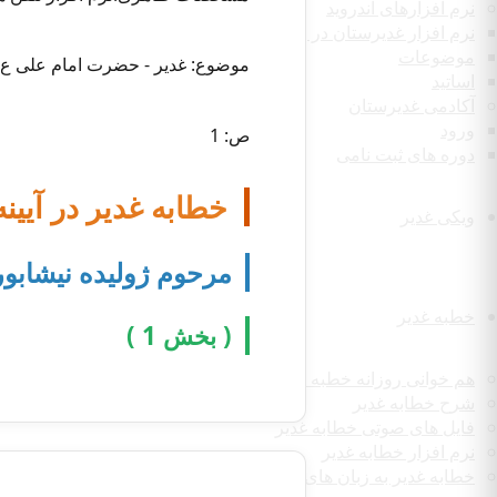
نرم افزارهای اندروید
نرم افزار غدیرستان در رسانه
موضوعات
موضوع: غدیر - حضرت امام علی ع
اساتید
آکادمی غدیرستان
ورود
ص: 1
دوره های ثبت نامی
خطابه غدیر در آیین
ویکی غدیر
مرحوم ژولیده نیشابو
خطبه غدیر
( بخش 1 )
هم خوانی روزانه خطبه غدیر
شرح خطابه غدیر
فایل های صوتی خطابه غدیر
نرم افزار خطابه غدیر
خطابه غدیر به زبان های مختلف