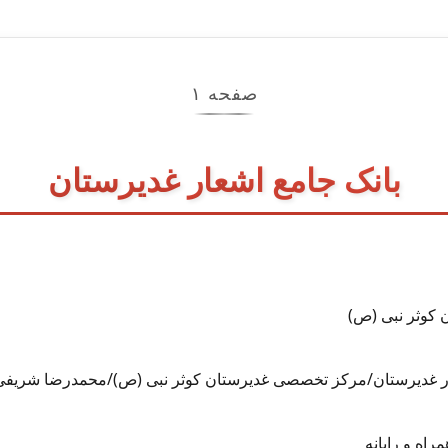
صفحه ۱
بانک جامع اشعار غدیرستان
کوثر نبی (ص)
شعار غدیرستان/مرکز تخصصی غدیرستان کوثر نبی (ص)/محمدرضا شریفی
اه و رایانه