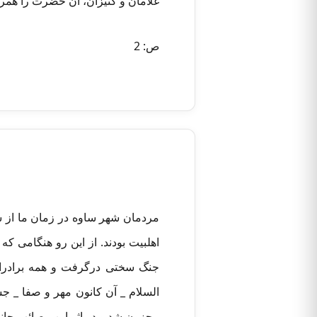
غلامان و کنیزان، آن حضرت را همرا
ص: 2
مردمان شهر ساوه در زمان ما از ش
اهلبیت بودند. از این رو هنگامی 
جنگ سختی درگرفت و همه برادران
محزون شد و در اثر این مصائب جانکاه