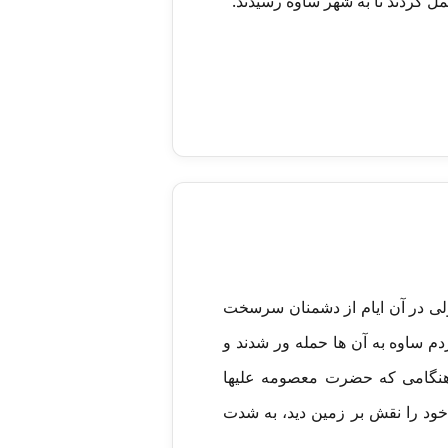
ل کردند تا به شهر ساوه رسیدند.
ولی در آن ایام از دشمنان سرسخت
م ساوه به آن ها حمله ور شدند و
.هنگامی که حضرت معصومه علیها
 غرفه به خون و پیکرهای قطعه قطعه شده 23 تن از عزیزان خود را نقش بر زمین دید، به شدت