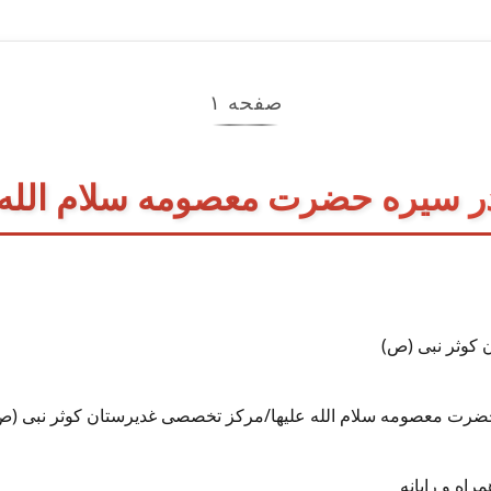
صفحه ۱
ر سیره حضرت معصومه سلام الله 
کوثر نبی (ص)
ره حضرت معصومه سلام الله علیها/مرکز تخصصی غدیرستان کوثر نبی 
اه و رایانه