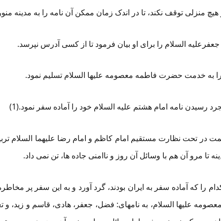
هیچ منزلی توقف نکند، تا در اندک زمان ممکن آن نامه را به مدینه منور
رعلیه السلام را برای او بیان فرمود تا از کسی آدرس نپرسد.
مه را به خدمت حضرت فاطمه معصومه علیها السلام تسلیم نمود.
 رسیدن نامه امام هشتم علیه السلام خود را آماده سفر نمود.(1)
مت در تحت نظارت مستقیم امام کاظم و امام رضا علیهما السلام ترب
تا مرو آن هم با وسائل آن روز و ناامنی جاده ها، تن نمی داد.
کدام را که آماده سفر به ایران بودند، گرد آورد و به این سفر پر مخاطره
صومه علیها السلام، به نامهای: فضل، جعفر، هادی، قاسم و زید، و تعدا