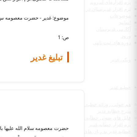
نرم افزارهای اندروید
نرم افزار غدیرستان در رسانه
موضوعات
موضوع: غدیر - حضرت معصومه س
اساتید
آکادمی غدیرستان
ورود
ص: 1
دوره های ثبت نامی
تبلیغ غدیر
ویکی غدیر
خطبه غدیر
هم خوانی روزانه خطبه غدیر
شرح خطابه غدیر
فایل های صوتی خطابه غدیر
نرم افزار خطابه غدیر
حضرت معصومه سلام الله علیها با الهام گ
خطابه غدیر به زبان های مختلف