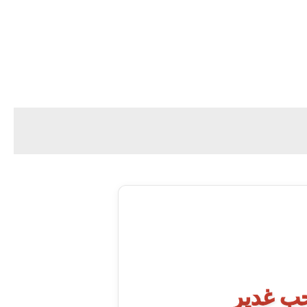
حب غدیر