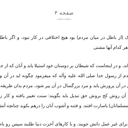
صفحه ۳
(از باطل در میان مردم) بود هیچ اختلافی در کار نبود، و اگر باط
هر کدام آنها مشتی
 اند، و در اینجاست که شیطان بر دوستان خود استیلا یابد و آنان که از
م از رسول خدا صلی الله علیه وآله که میفرمود چگونه اید در آن وق
ر آن پرورش یابد و مرد بزرگسال در آن پیر شود، مردم بدان طریقه 
آن روش کج بروش حق تبدیل یابد بگویند: سنت تغییر یافته و کار ز
لمانان) باسارت افتند. و فتنه و آشوب آنان را درهم بکوبد چنانچه آتش ه
 برای غیر عمل دانش جویند، و با کارهای آخرت دنیا طلبند سپس رو با