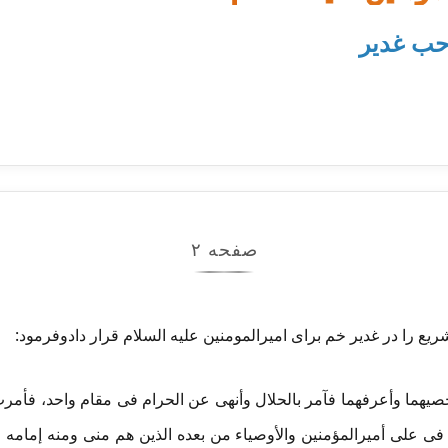
ب غدیر
صفحه ۲
ریع را در غدیر خم برای امیرالمومنین علیه السلام قرار دادوفرمود:
أحصیهما وأعرفهما فآمر بالحلال وأنهی عن الحرام فی مقام واحد، فأمر
ی علی أمیرالمؤمنین والأوصیاء من بعده الذین هم منی ومنه إمامه فی