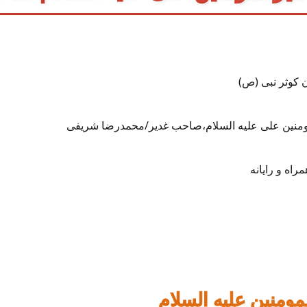
کوثر نبی (ص)
لمومنین علی علیه السلام،صاحب غدیر/محمدرضا شریفی
اه و رایانه
ومنین علیه السلام