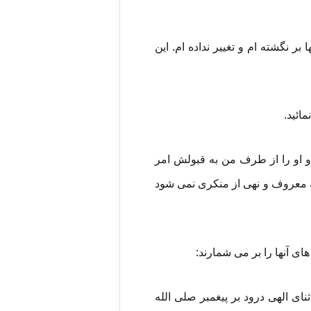
ر نگشته ام و تغییر نداده ام. این
مائید.
 و او را از طرف من به قبولش امر
به معروف و نهی از منکری نمی شود
ای آنها را بر می شمارند:
نای الهی درود بر پیغمبر صلی الله