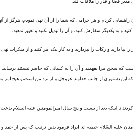
دبر قضا و قدر را ملاقات کند.
راهنمایی کردم و هر حرامی که شما را از آن نهی نمودم، هرگز از آنها ب
ید و به یکدیگر سفارش کنید، و آن را تبدیل نکنید و تغییر ندهید.
 بپا دارید و زکات را بپردازید و به کار نیک امر کنید و از منکرات نهی ن
آنست که سخن مرا بفهمید و آن را به کسانی که حاضر نیستند برسانید
ا که این دستوری از جانب خداوند عزوجل و از نزد من است،و هیچ امر 
ردند تا اینکه بعد از بیست و پنج سال امیرالمومنین علیه السلام بدعت ه
ان علیه السّلام خطبه ای ایراد فرمود بدین ترتیب که پس از حمد و ث