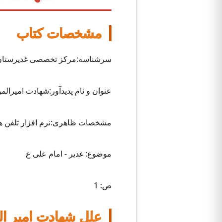
مشخصات کتاب
سرشناسه:مرکز تخصصی غدیرستان 
عنوان و نام پدیدآور:شهادت امیرا
مشخصات ظاهری:نرم افزار تلفن همر
موضوع: غدیر - امام علی ع
ص: 1
علل شهادت امیر الم