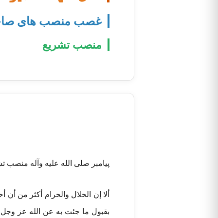
غصب منصب های صاح
منصب تشریع
پیامبر صلی الله علیه وآله منصب تش
ألا إن الحلال والحرام أکثر من أن 
بقبول ما جئت به عن الله عز وجل ف