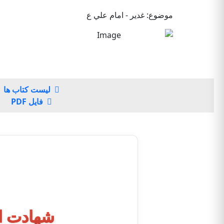
موضوع: غدير - امام علي ع
لیست کتاب ها
فایل PDF
شهادت ام