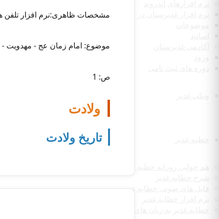
نرم افزارهای اندروید
نرم افزار غدیرستان در رسانه
مشخصات ظاهری:نرم افزار تلفن همر
موضوعات
اساتید
موضوع: امام زمان عج - مهدویت - غ
آکادمی غدیرستان
ورود
دوره های ثبت نامی
ص: 1
ویکی غدیر
ولادت
تاریخ ولادت
خطبه غدیر
هم خوانی روزانه خطبه غدیر
شرح خطابه غدیر
فایل های صوتی خطابه غدیر
نرم افزار خطابه غدیر
خطابه غدیر به زبان های مختلف