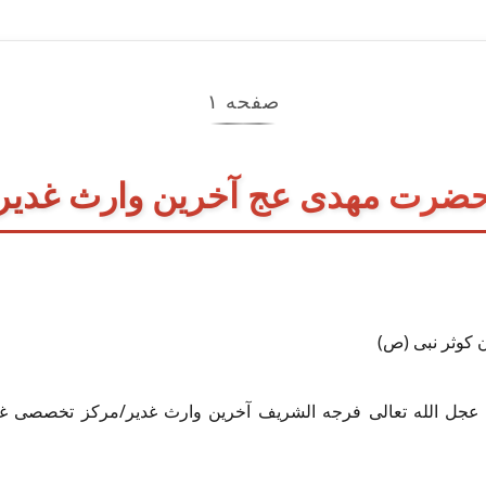
صفحه ۱
ضرت مهدی عج آخرین وارث غدیر
کوثر نبی (ص)
 عجل الله تعالی فرجه الشریف آخرین وارث غدیر/مرکز تخصصی غ