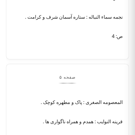
نجمه سماء النباله : ستاره آسمان شرف و کرامت .
ص: 4
صفحه ۵
المعصومه الصغری : پاک و مطهره کوچک .
قرینه النوایب : همدم و همراه ناگواری ها .