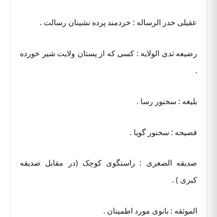
عقیلی خدر الرساله : خردمند پرده نشینان رسالت .
رضیعه ثدی الولایه : کسی که از پستان ولایت شیر خورده
.
بلیغه : سخنور رسا .
فصیحه : سخنور گویا .
صدیقه الصغری : راستگوی کوچک (در مقابل صدیقه
کبری ) .
الموثقه : بانوی مورد اطمینان .