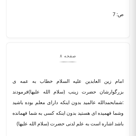
ص: 7
صفحه ۸
امام زین العابدین علیه السلام خطاب به عمه ی
بزرگوارشان حضرت زینب (سلام الله علیها)فرمودند
:شمابحمدالله عالمید بدون اینکه دارای معلم بوده باشید
وشما فهمیده ای هستید بدون اینکه کسی به شما فهمانده
باشد اشاره است به علم لدنی حضرت (سلام الله علیها)