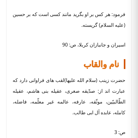
فرمود: هر کس بر او بگرید مانند کسی است که بر حسین
(علیه السلام) گریسته.
اسیران و جانبازان کربلا، ص: 90
نام والقاب
حضرت زینب (سلام الله علیها)لقب های فراوانی دارد که
عبارت اند از: صدّیقه صغری، عقیله بنی هاشم، عقیله
الطّالبیّین، موثّقه، عارفه، عالمه غیر معلّمه، فاضله،
کامله، عابده آل ابی طالب.
ص: 3