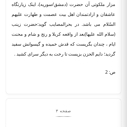
مزار ملکوتی آن حضرت (دمشق/سوریه)، اینک زیارتگاه
عاشقان و ارادتمندان اهل بیت عصمت و طهارت علیهم
السّلام می باشد. در بحرالمصایب گوید:حضرت زینب
(سلام الله علیها)بعد از واقعه کربلا و رنج و شام و محنت
ایام ، چندان بگریست که قدش خمیده و گیسوانش سفید
گردید؛ دایم الحزن بزیست تا رخت به دیگر سرای کشید .
ص: 2
صفحه ۳