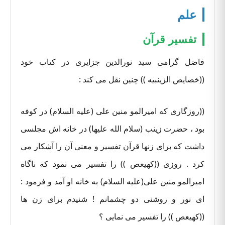
علم
تفسیر قرآن
فاضل گرامی سید نورالدین جزایری در کتاب خود
((خصایص الزینبیه )) چنین نقل می کند :
((روزگاری که امیرالمو منین علی (علیه السلام) در کوفه
بود ، حضرت زینب (سلام الله علیها) در خانه اش مجلسی
داشت که برای زنها قرآن تفسیر و معنی آن را آشکار می
کرد . روزی ((کهیعص )) را تفسیر می نمود که ناگاه
امیرالمو منین علی(علیه السلام) به خانه او آمد و فرمود :
ای نور و روشنی دو چشمانم ! شنیدم برای زن ها
((کهیعص )) را تفسیر می نمایی ؟