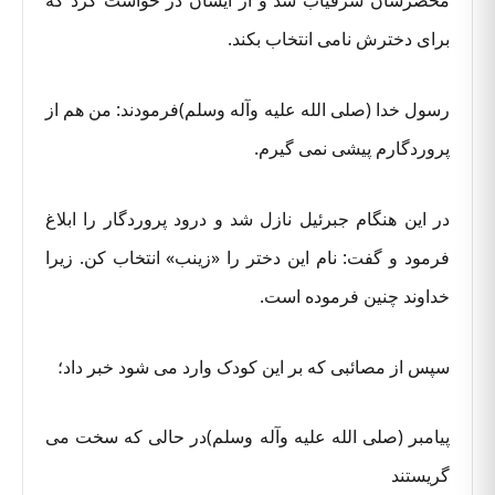
محضرشان شرفیاب شد و از ایشان در خواست کرد که
برای دخترش نامی انتخاب بکند.
رسول خدا (صلی الله علیه وآله وسلم)فرمودند: من هم از
پروردگارم پیشی نمی گیرم.
در این هنگام جبرئیل نازل شد و درود پروردگار را ابلاغ
فرمود و گفت: نام این دختر را «زینب» انتخاب کن. زیرا
خداوند چنین فرموده است.
سپس از مصائبی که بر این کودک وارد می شود خبر داد؛
پیامبر (صلی الله علیه وآله وسلم)در حالی که سخت می
گریستند