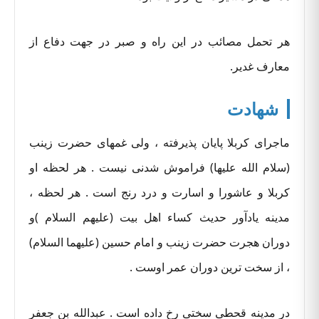
هر تحمل مصائب در این راه و صبر در جهت دفاع از
معارف غدیر.
شهادت
ماجرای کربلا پایان پذیرفته ، ولی غمهای حضرت زینب
(سلام الله علیها) فراموش شدنی نیست . هر لحظه او
کربلا و عاشورا و اسارت و درد رنج است . هر لحظه ،
مدینه یادآور حدیث کساء اهل بیت (علیهم السلام )و
دوران هجرت حضرت زینب و امام حسین (علیهما السلام)
، از سخت ترین دوران عمر اوست .
در مدینه قحطی سختی رخ داده است . عبدالله بن جعفر