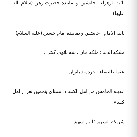
نائبه الزهراء : جانشین و نماینده حضرت زهرا (سلام الله
علیها)
نایبه الامام : جانشین و نماینده امام حسین (علیه السلام)
ملیکه الدنیا : ملکه جان ، شه بانوی گیتی .
عقیله النساء : خردمند بانوان .
عدیله الخامس من اهل الکساء : همتای پنجمین نفر از اهل
کساء .
شریکه الشهید : انباز شهید .