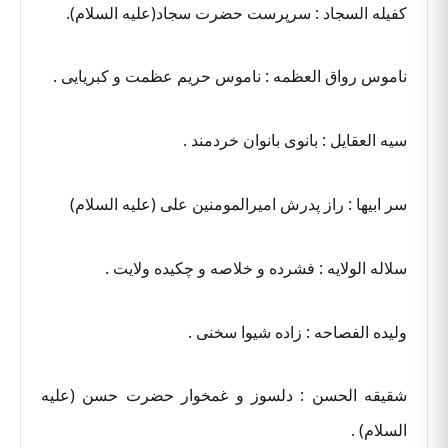
کفیله السجاد : سرپرست حضرت سجاد(علیه السلام).
ناموس رواق العظمه : ناموس حریم عظمت و کبریایی .
سیه العقایل : بانوی بانوان خردمند .
سر ابیها : راز پدرش امیرالمومنین علی (علیه السلام)
سلاله الولایه : فشرده و خلاصه و چکیده ولایت .
ولیده الفصاحه : زاده شیوا سخنی .
شقیقه الحسن : دلسوز و غمخوار حضرت حسن (علیه
السلام) .