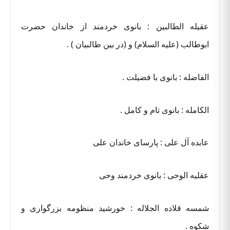
عقیله الطالبین : بانوی خردمند از خاندان حضرت
ابوطالب (علیه السلام) و (در بین طالبیان ) .
الفاضله : بانوی با فضیلت .
الکامله : بانوی تام و کامل .
عابده آل علی : پارسای خاندان علی
عقلیه الوحی : بانوی خردمند وحی
شمسه قلاده الجلاله : خورشید منظومه بزرگواری و
شکوه .