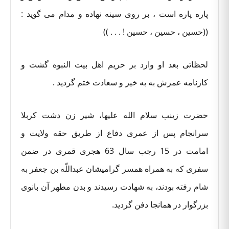
پاره پاره است ، بر روی سینه نهاده و مدام می گوید :
((حسین ، حسین ، حسین ! . . . ))
لحظاتی بعد او وارد بر حریم اهل بیت النبوه گشت و
کارنامه عمرش به به خیر و سعادت ختم گردید .
حضرت زینب سلام الله علیها، شیر زن دشت کربلا
سرانجام پس از عمری دفاع از طریق حقه ولایت و
امامت در 15 رجب سال 63 هجری قمری در ضمن
سفری که به همراه همسر گرامیشان عبداللّه بن جعفر به
شام رفته بودند، به شهادت رسیدند و بدن مطهر آن بانوی
بزرگوار در همانجا دفن گردید.