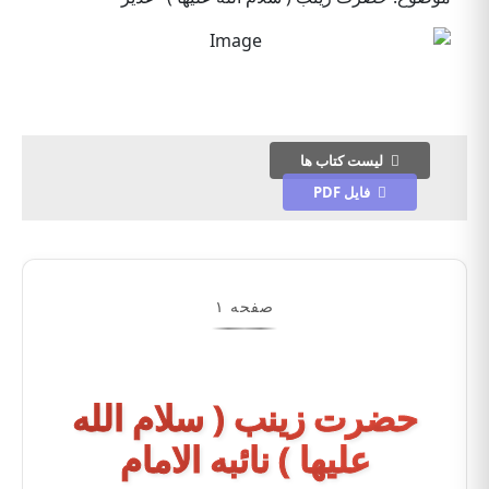
لیست کتاب ها
فایل PDF
صفحه ۱
حضرت زینب ( سلام الله
علیها ) نائبه الامام