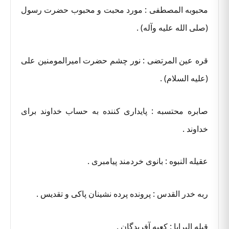
محبوبه المصطفی : مورد محبت و محبوب حضرت رسول
(صلی الله علیه وآله) .
قره عین المرتضی : نور چشم حضرت امیرالمومنین علی
(علیه السلام) .
صابره محتسبه : پایداری کننده به حساب خداوند برای
خداوند .
عقیله النبوه : بانوی خردمند پیامبری .
ربه خدر القدس : پرونده پرده نشینان پاکی و تقدیس .
قبله البرایا : کعبه آفریدگان .