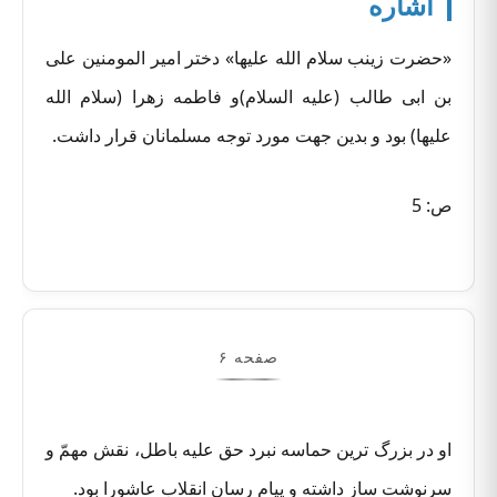
اشاره
«حضرت زینب سلام الله علیها» دختر امیر المومنین علی
بن ابی طالب (علیه السلام)و فاطمه زهرا (سلام الله
علیها) بود و بدین جهت مورد توجه مسلمانان قرار داشت.
ص: 5
صفحه ۶
او در بزرگ ترین حماسه نبرد حق علیه باطل، نقش مهمّ و
سرنوشت ساز داشته و پیام رسان انقلاب عاشورا بود.