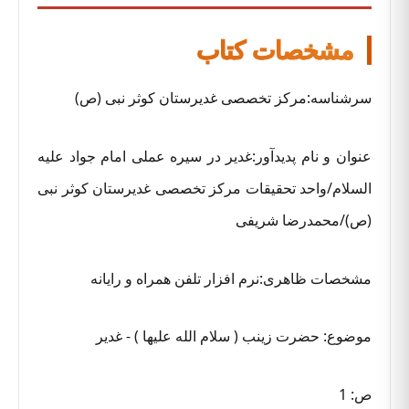
مشخصات کتاب
سرشناسه:مرکز تخصصی غدیرستان کوثر نبی (ص)
عنوان و نام پدیدآور:غدیر در سیره عملی امام جواد علیه
السلام/واحد تحقیقات مرکز تخصصی غدیرستان کوثر نبی
(ص)/محمدرضا شریفی
مشخصات ظاهری:نرم افزار تلفن همراه و رایانه
موضوع: حضرت زینب ( سلام الله علیها ) - غدیر
ص: 1