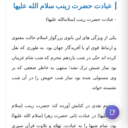
عبادت حضرت زینب سلام الله علیها
- عبادت حضرت زینب (سلامالله علیها)
یکی از ویژگی های این بانوی بزرگوار اسلام حالت معنوی
و ارتباط قوی او با آفریدگار جهان بود. به طوری که نقل
کرده اند حتّی در شب یازدهم محرم که شب شام غریبان
بود نماز شبش ترک نشد؛ منتهی به خاطر ضعفی که بر
وی مستولی شده بود نماز شب خویش را در آن شب
نشسته خواند.
مرحوم نقدی در کتابش آورده که: حضرت زینب (سلام
📑
الله علیها) در عبادت ثانی حضرت زهرا (سلام الله علیها)
بود، تمام شبها را به عبادت، تهجّد و تلاوت قرآن سپری