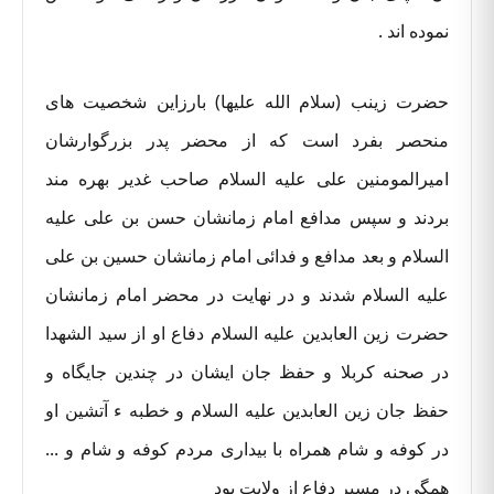
نموده اند .
حضرت زینب (سلام الله علیها) بارزاین شخصیت های
منحصر بفرد است که از محضر پدر بزرگوارشان
امیرالمومنین علی علیه السلام صاحب غدیر بهره مند
بردند و سپس مدافع امام زمانشان حسن بن علی علیه
السلام و بعد مدافع و فدائی امام زمانشان حسین بن علی
علیه السلام شدند و در نهایت در محضر امام زمانشان
حضرت زین العابدین علیه السلام دفاع او از سید الشهدا
در صحنه کربلا و حفظ جان ایشان در چندین جایگاه و
حفظ جان زین العابدین علیه السلام و خطبه ء آتشین او
در کوفه و شام همراه با بیداری مردم کوفه و شام و ...
همگی در مسیر دفاع از ولایت بود