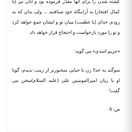
کشته شدن را برای آنها مقدّر فرموده بود و آنان نیز (با
کمال افتخار) به آرامگاه خود شتافتند ... ولی بدان که به
زودی خدای (با عظمت) میان تو و ایشان جمع خواهد کرد
و تو را مورد بازخواست و احتجاج قرار خواهد داد.
«حزیم اسدی» می گوید:
سوگند به خدا! زن با حیایی سخنورتر از زینب ندیدم، گویا
او با زبان امیرالمومنین علی (علیه السلام)سخن می
گفت!
ص: 6