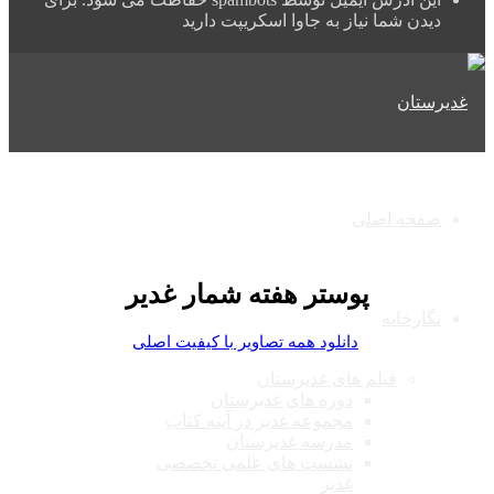
دیدن شما نیاز به جاوا اسکریپت دارید
صفحه اصلی
پوستر هفته شمار غدیر
نگارخانه
دانلود همه تصاویر با کیفیت اصلی
فیلم های غدیرستان
دوره های غدیرستان
مجموعه غدیر در آینه کتاب
مدرسه غدیرستان
نشست های علمی تخصصی
غدیر