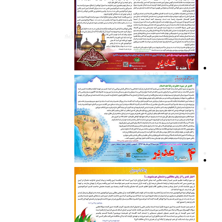
کتابخانه
نرم افزارهای اندروید
نرم افزار غدیرستان در رسانه
موضوعات
اساتید
آکادمی غدیرستان
ورود
دوره های ثبت نامی
ویکی غدیر
خطبه غدیر
هم خوانی روزانه خطبه غدیر
شرح خطابه غدیر
فایل های صوتی خطابه غدیر
نرم افزار خطابه غدیر
خطابه غدیر به زبان های