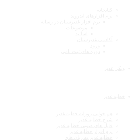
کتابخانه
نرم افزارهای اندروید
نرم افزار غدیرستان در رسانه
موضوعات
اساتید
آکادمی غدیرستان
ورود
دوره های ثبت نامی
ویکی غدیر
خطبه غدیر
هم خوانی روزانه خطبه غدیر
شرح خطابه غدیر
فایل های صوتی خطابه غدیر
نرم افزار خطابه غدیر
خطابه غدیر به زبان های