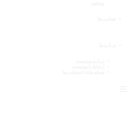
مختلف
فعالیت ها
درباره ما
درباره موسسه
ارتباط با موسسه
شبکه های اجتماعی ما