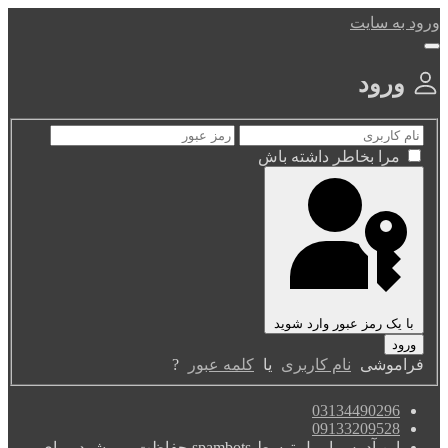
ورود به سایت
ورود
مرا بخاطر داشته باش
با یک رمز عبور وارد شوید
فراموشی
نام کاربری
یا
کلمه عبور
?
03134490296
09133209528
این آدرس ایمیل توسط spambots حفاظت می شود. برای