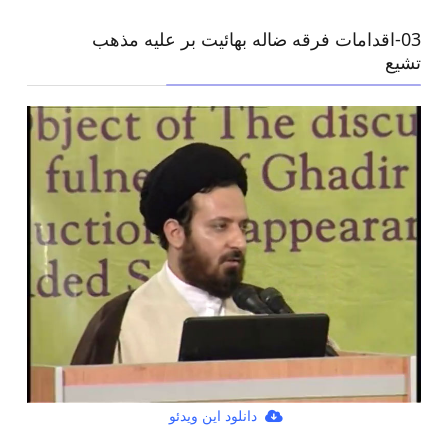
03-اقدامات فرقه ضاله بهائيت بر عليه مذهب
تشيع
دانلود این ویدئو