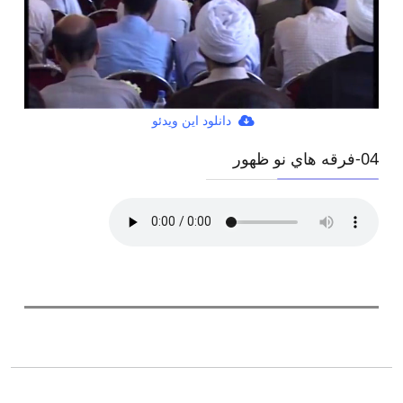
دانلود این ویدئو
04-فرقه هاي نو ظهور