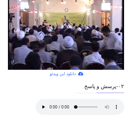
دانلود این ویدئو
۰٢-پرسش و پاسخ