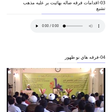
03-اقدامات فرقه ضاله بهائيت بر عليه مذهب
تشيع
04-فرقه هاي نو ظهور