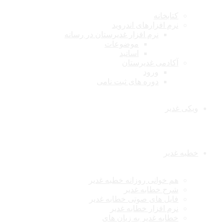
کتابخانه
نرم افزارهای اندروید
نرم افزار غدیرستان در رسانه
موضوعات
اساتید
آکادمی غدیرستان
ورود
دوره های ثبت نامی
ویکی غدیر
خطبه غدیر
هم خوانی روزانه خطبه غدیر
شرح خطابه غدیر
فایل های صوتی خطابه غدیر
نرم افزار خطابه غدیر
خطابه غدیر به زبان های