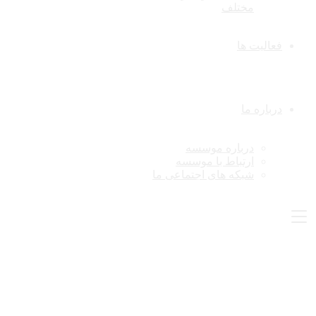
مختلف
فعالیت ها
درباره ما
درباره موسسه
ارتباط با موسسه
شبکه های اجتماعی ما