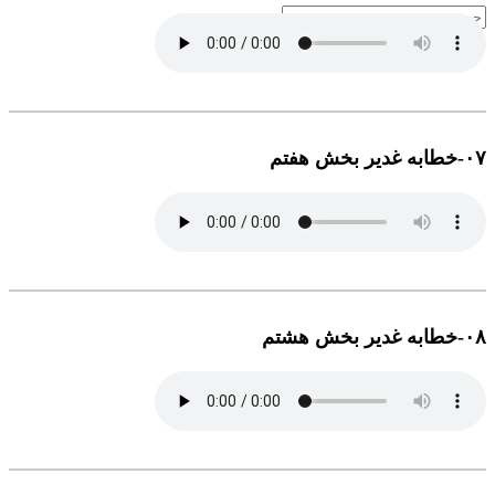
۰٧-خطابه غدیر بخش هفتم
۰٨-خطابه غدیر بخش هشتم