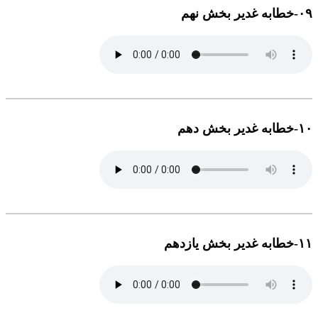
۰٩-خطابه غدیر بخش نهم
١۰-خطابه غدیر بخش دهم
١١-خطابه غدیر بخش یازدهم