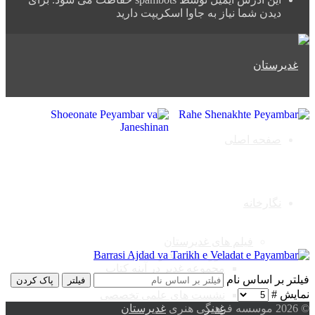
دیدن شما نیاز به جاوا اسکریپت دارید
صفحه اصلی
نگارخانه
فیلم های غدیرستان
دوره های غدیرستان
مجموعه غدیر در آینه کتاب
فیلتر بر اساس نام
فیلتر
پاک کردن
مدرسه غدیرستان
نمایش #
نشست های علمی تخصصی
© 2026 موسسه فرهنگی هنری
غدیر
غدیرستان