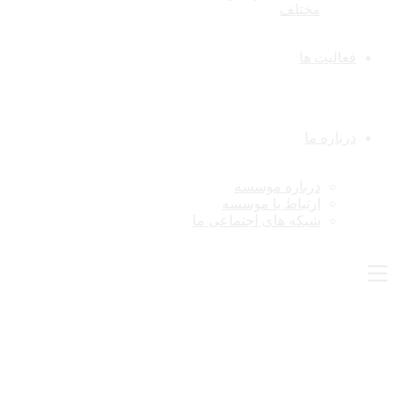
مختلف
فعالیت ها
درباره ما
درباره موسسه
ارتباط با موسسه
شبکه های اجتماعی ما