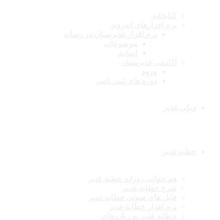
کتابخانه
نرم افزارهای اندروید
نرم افزار غدیرستان در رسانه
موضوعات
اساتید
آکادمی غدیرستان
ورود
دوره های ثبت نامی
ویکی غدیر
خطبه غدیر
هم خوانی روزانه خطبه غدیر
شرح خطابه غدیر
فایل های صوتی خطابه غدیر
نرم افزار خطابه غدیر
خطابه غدیر به زبان های