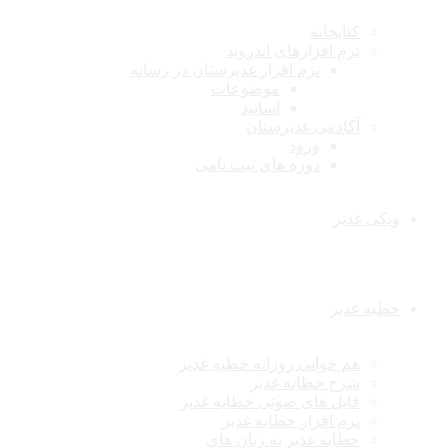
کتابخانه
نرم افزارهای اندروید
نرم افزار غدیرستان در رسانه
موضوعات
اساتید
آکادمی غدیرستان
ورود
دوره های ثبت نامی
ویکی غدیر
خطبه غدیر
هم خوانی روزانه خطبه غدیر
شرح خطابه غدیر
فایل های صوتی خطابه غدیر
نرم افزار خطابه غدیر
خطابه غدیر به زبان های