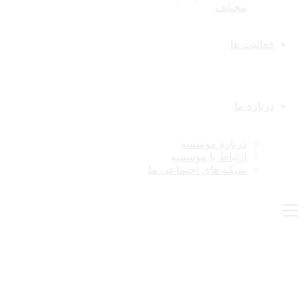
مختلف
فعالیت ها
درباره ما
درباره موسسه
ارتباط با موسسه
شبکه های اجتماعی ما