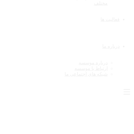
مختلف
فعالیت ها
درباره ما
درباره موسسه
ارتباط با موسسه
شبکه های اجتماعی ما