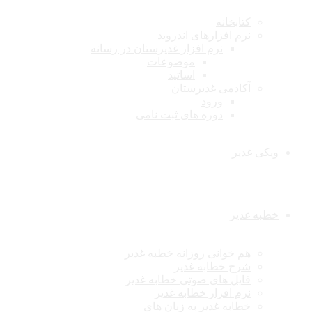
کتابخانه
نرم افزارهای اندروید
نرم افزار غدیرستان در رسانه
موضوعات
اساتید
آکادمی غدیرستان
ورود
دوره های ثبت نامی
ویکی غدیر
خطبه غدیر
هم خوانی روزانه خطبه غدیر
شرح خطابه غدیر
فایل های صوتی خطابه غدیر
نرم افزار خطابه غدیر
خطابه غدیر به زبان های