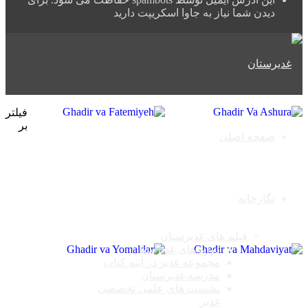
دیدن شما نیاز به جاوا اسکریپت دارید
فیلتر
بر
صفحه اصلی
نگارخانه
فیلم های غدیرستان
دوره های غدیرستان
مجموعه غدیر در آینه کتاب
مدرسه غدیرستان
نشست های علمی تخصصی
غدیر