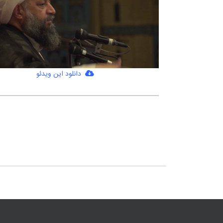
دانلود این ویدئو