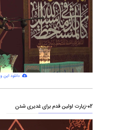
دانلود این وی
02-زیارت اولین قدم برای غدیری شدن