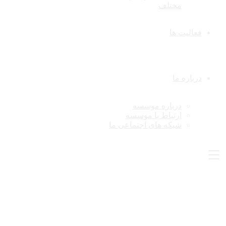
مختلف
فعالیت ها
درباره ما
درباره موسسه
ارتباط با موسسه
شبکه های اجتماعی ما