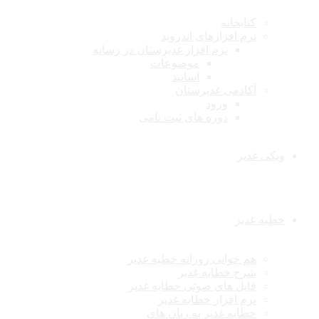
کتابخانه
نرم افزارهای اندروید
نرم افزار غدیرستان در رسانه
موضوعات
اساتید
آکادمی غدیرستان
ورود
دوره های ثبت نامی
ویکی غدیر
خطبه غدیر
هم خوانی روزانه خطبه غدیر
شرح خطابه غدیر
فایل های صوتی خطابه غدیر
نرم افزار خطابه غدیر
خطابه غدیر به زبان های