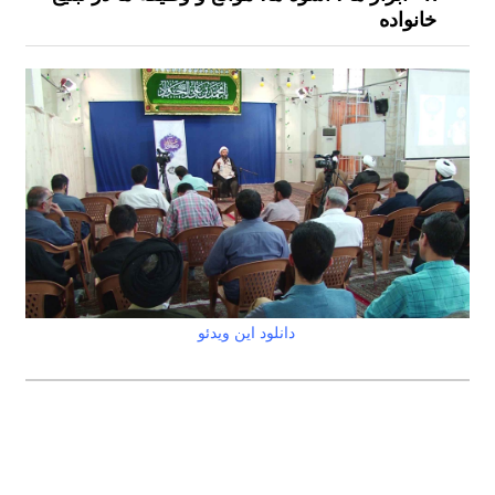
خانواده
دانلود این ویدئو