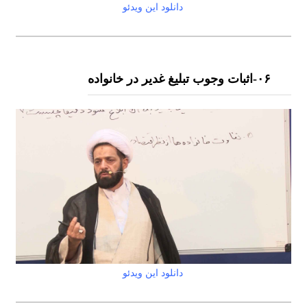
دانلود این ویدئو
۰۶-اثبات وجوب تبلیغ غدیر در خانواده
دانلود این ویدئو