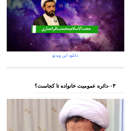
دانلود این ویدئو
۰٣-دائره عمومیت خانواده تا کجاست؟