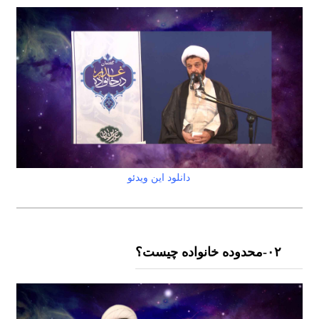
دانلود این ویدئو
۰٢-محدوده خانواده چیست؟