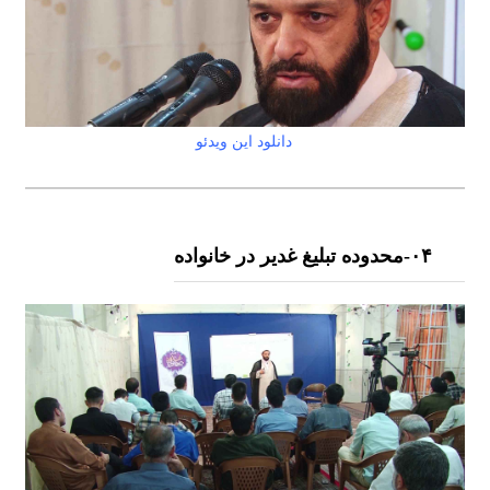
دانلود این ویدئو
۰۴-محدوده تبلیغ غدیر در خانواده