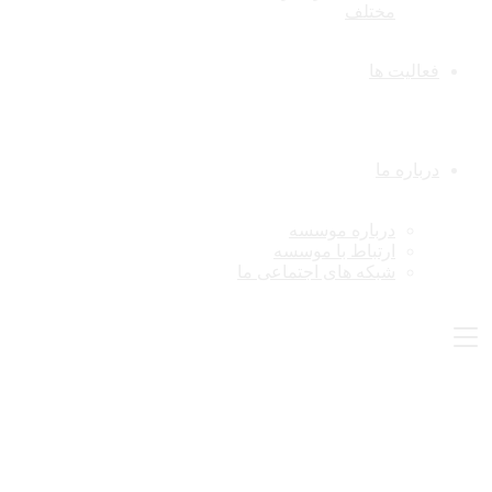
مختلف
فعالیت ها
درباره ما
درباره موسسه
ارتباط با موسسه
شبکه های اجتماعی ما