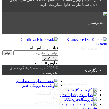
دیدن شما نیاز به جاوا اسکریپت دارید
فیلتر بر اساس نام
صفحه اصلی
فیلتر
پاک کردن
نمایش #
© 2026 موسسه فرهنگی هنری
نگارخانه
غدیرستان
صفحه اصلی
فیلم های غدیرستان
ویکی غدیر
دوره های غدیرستان
نگارخانه
مجموعه غدیر در آینه کتاب
خطبه غدیر
مدرسه غدیرستان
فروشگاه
نشست های علمی تخصصی
آواها و نواها
غدیر