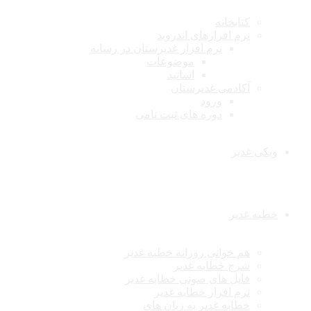
کتابخانه
نرم افزارهای اندروید
نرم افزار غدیرستان در رسانه
موضوعات
اساتید
آکادمی غدیرستان
ورود
دوره های ثبت نامی
ویکی غدیر
خطبه غدیر
هم خوانی روزانه خطبه غدیر
شرح خطابه غدیر
فایل های صوتی خطابه غدیر
نرم افزار خطابه غدیر
خطابه غدیر به زبان های