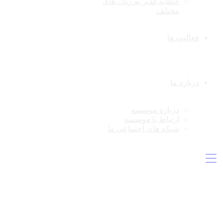
خطابه غدیر به زبان های
مختلف
فعالیت ها
درباره ما
درباره موسسه
ارتباط با موسسه
شبکه های اجتماعی ما