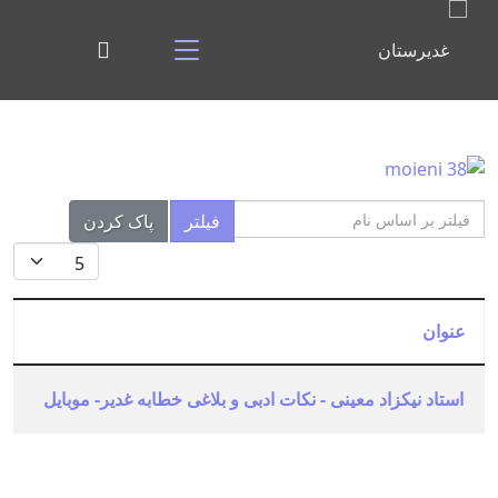
فیلتر بر اساس نام
فیلتر
پاک کردن
نمایش #
عنوان
استاد نیکزاد معینی - نکات ادبی و بلاغی خطابه غدیر- موبایل
مقالات