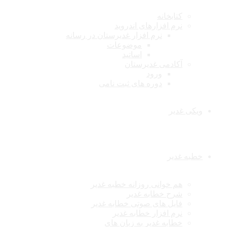
کتابخانه
نرم افزارهای اندروید
نرم افزار غدیرستان در رسانه
موضوعات
اساتید
آکادمی غدیرستان
ورود
دوره های ثبت نامی
ویکی غدیر
خطبه غدیر
هم خوانی روزانه خطبه غدیر
شرح خطابه غدیر
فایل های صوتی خطابه غدیر
نرم افزار خطابه غدیر
خطابه غدیر به زبان های