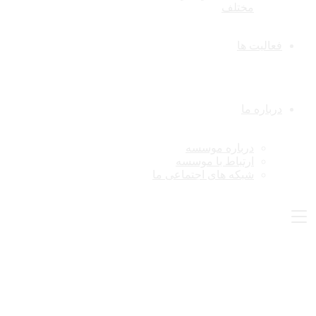
مختلف
فعالیت ها
درباره ما
درباره موسسه
ارتباط با موسسه
شبکه های اجتماعی ما