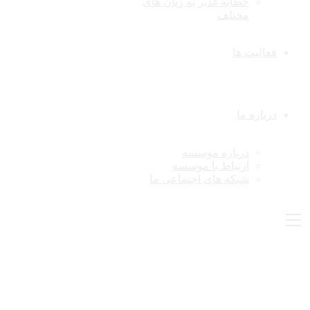
خطابه غدیر به زبان های
مختلف
فعالیت ها
درباره ما
درباره موسسه
ارتباط با موسسه
شبکه های اجتماعی ما