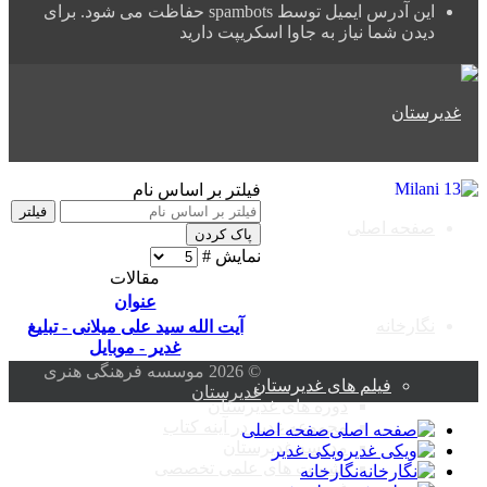
این آدرس ایمیل توسط spambots حفاظت می شود. برای
دیدن شما نیاز به جاوا اسکریپت دارید
فیلتر بر اساس نام
فیلتر
صفحه اصلی
پاک کردن
نمایش #
مقالات
عنوان
نگارخانه
آیت الله سید علی میلانی - تبلیغ
غدیر - موبایل
© 2026 موسسه فرهنگی هنری
فیلم های غدیرستان
غدیرستان
دوره های غدیرستان
مجموعه غدیر در آینه کتاب
صفحه اصلی
مدرسه غدیرستان
ویکی غدیر
نشست های علمی تخصصی
نگارخانه