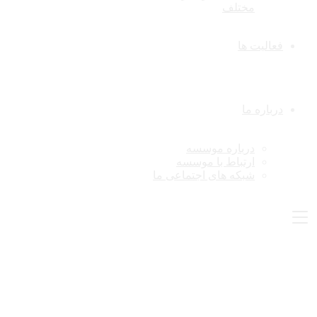
مختلف
فعالیت ها
درباره ما
درباره موسسه
ارتباط با موسسه
شبکه های اجتماعی ما