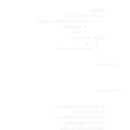
کتابخانه
نرم افزارهای اندروید
نرم افزار غدیرستان در رسانه
موضوعات
اساتید
آکادمی غدیرستان
ورود
دوره های ثبت نامی
ویکی غدیر
خطبه غدیر
هم خوانی روزانه خطبه غدیر
شرح خطابه غدیر
فایل های صوتی خطابه غدیر
نرم افزار خطابه غدیر
خطابه غدیر به زبان های