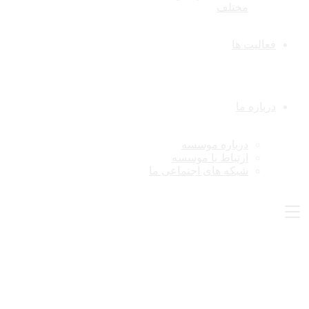
مختلف
فعالیت ها
درباره ما
درباره موسسه
ارتباط با موسسه
شبکه های اجتماعی ما