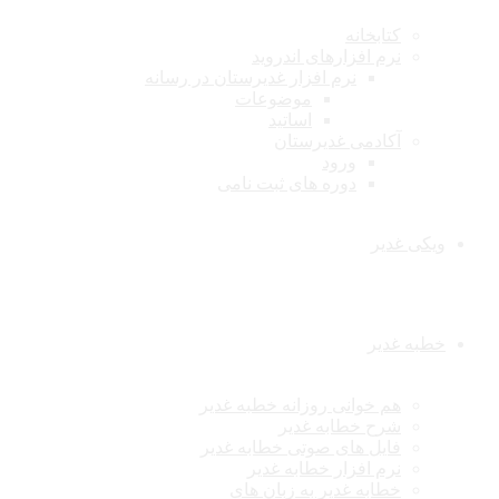
کتابخانه
نرم افزارهای اندروید
نرم افزار غدیرستان در رسانه
موضوعات
اساتید
آکادمی غدیرستان
ورود
دوره های ثبت نامی
ویکی غدیر
خطبه غدیر
هم خوانی روزانه خطبه غدیر
شرح خطابه غدیر
فایل های صوتی خطابه غدیر
نرم افزار خطابه غدیر
خطابه غدیر به زبان های