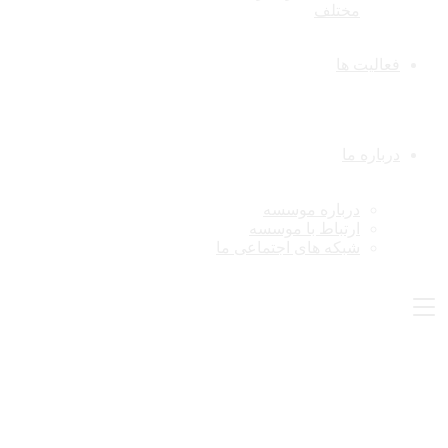
مختلف
فعالیت ها
درباره ما
درباره موسسه
ارتباط با موسسه
شبکه های اجتماعی ما