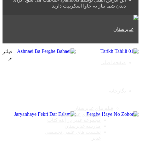
دیدن شما نیاز به جاوا اسکریپت دارید
فیلتر
بر
صفحه اصلی
نگارخانه
فیلم های غدیرستان
دوره های غدیرستان
مجموعه غدیر در آینه کتاب
مدرسه غدیرستان
نشست های علمی تخصصی
غدیر