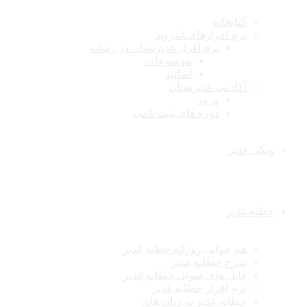
کتابخانه
نرم افزارهای اندروید
نرم افزار غدیرستان در رسانه
موضوعات
اساتید
آکادمی غدیرستان
ورود
دوره های ثبت نامی
ویکی غدیر
خطبه غدیر
هم خوانی روزانه خطبه غدیر
شرح خطابه غدیر
فایل های صوتی خطابه غدیر
نرم افزار خطابه غدیر
خطابه غدیر به زبان های