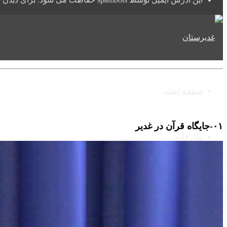
صفحه اصلی
۰١-جايگاه قرآن در غدير
نگارخانه
فیلم های غدیرستان
دوره های غدیرستان
مجموعه غدیر در آینه کتاب
مدرسه غدیرستان
نشست های علمی تخصصی
غدیر
شبکه های اجتماعی(کلیپ های