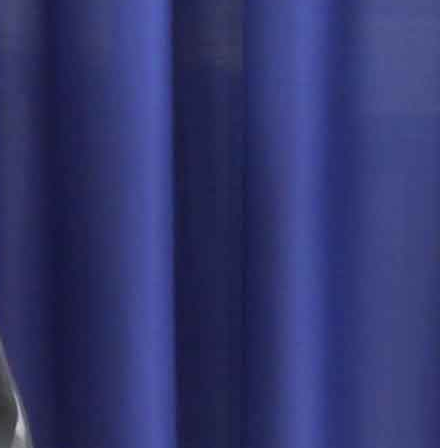
کتابخانه
نرم افزارهای اندروید
نرم افزار غدیرستان در رسانه
موضوعات
اساتید
آکادمی غدیرستان
ورود
دوره های ثبت نامی
ویکی غدیر
خطبه غدیر
هم خوانی روزانه خطبه غدیر
شرح خطابه غدیر
فایل های صوتی خطابه غدیر
نرم افزار خطابه غدیر
خطابه غدیر به زبان های
مختلف