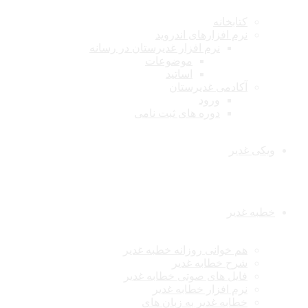
کتابخانه
نرم افزارهای اندروید
نرم افزار غدیرستان در رسانه
موضوعات
اساتید
آکادمی غدیرستان
ورود
دوره های ثبت نامی
ویکی غدیر
خطبه غدیر
هم خوانی روزانه خطبه غدیر
شرح خطابه غدیر
فایل های صوتی خطابه غدیر
نرم افزار خطابه غدیر
خطابه غدیر به زبان های