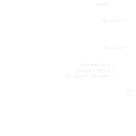
مختلف
فعالیت ها
درباره ما
درباره موسسه
ارتباط با موسسه
شبکه های اجتماعی ما