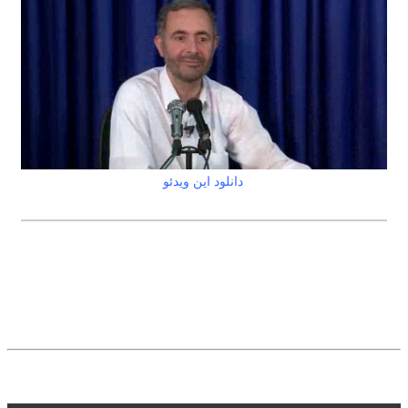
دانلود این ویدئو