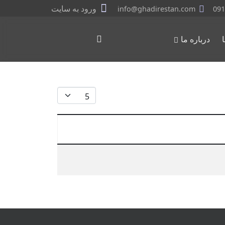
ورود به سایت
info@ghadirestan.com
091
درباره ما
نمایش #