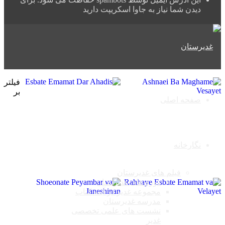
دیدن شما نیاز به جاوا اسکریپت دارید
فیلتر
بر
صفحه اصلی
نگارخانه
فیلم های غدیرستان
دوره های غدیرستان
مجموعه غدیر در آینه کتاب
مدرسه غدیرستان
نشست های علمی تخصصی
غدیر