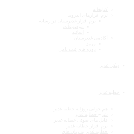
کتابخانه
نرم افزارهای اندروید
نرم افزار غدیرستان در رسانه
موضوعات
اساتید
آکادمی غدیرستان
ورود
دوره های ثبت نامی
ویکی غدیر
خطبه غدیر
هم خوانی روزانه خطبه غدیر
شرح خطابه غدیر
فایل های صوتی خطابه غدیر
نرم افزار خطابه غدیر
خطابه غدیر به زبان های