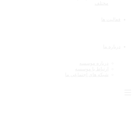
مختلف
فعالیت ها
درباره ما
درباره موسسه
ارتباط با موسسه
شبکه های اجتماعی ما