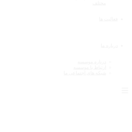
مختلف
فعالیت ها
درباره ما
درباره موسسه
ارتباط با موسسه
شبکه های اجتماعی ما