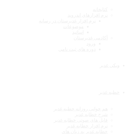
کتابخانه
نرم افزارهای اندروید
نرم افزار غدیرستان در رسانه
موضوعات
اساتید
آکادمی غدیرستان
ورود
دوره های ثبت نامی
ویکی غدیر
خطبه غدیر
هم خوانی روزانه خطبه غدیر
شرح خطابه غدیر
فایل های صوتی خطابه غدیر
نرم افزار خطابه غدیر
خطابه غدیر به زبان های