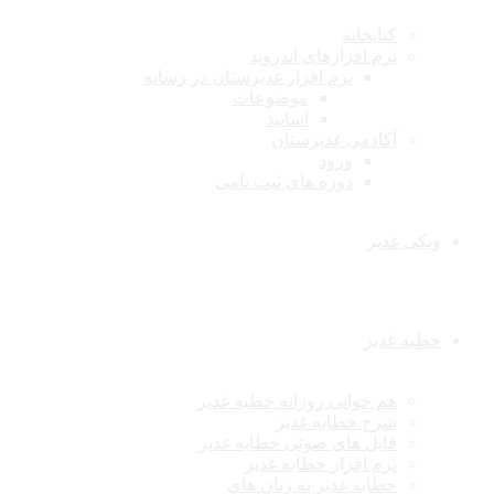
کتابخانه
نرم افزارهای اندروید
نرم افزار غدیرستان در رسانه
موضوعات
اساتید
آکادمی غدیرستان
ورود
دوره های ثبت نامی
ویکی غدیر
خطبه غدیر
هم خوانی روزانه خطبه غدیر
شرح خطابه غدیر
فایل های صوتی خطابه غدیر
نرم افزار خطابه غدیر
خطابه غدیر به زبان های