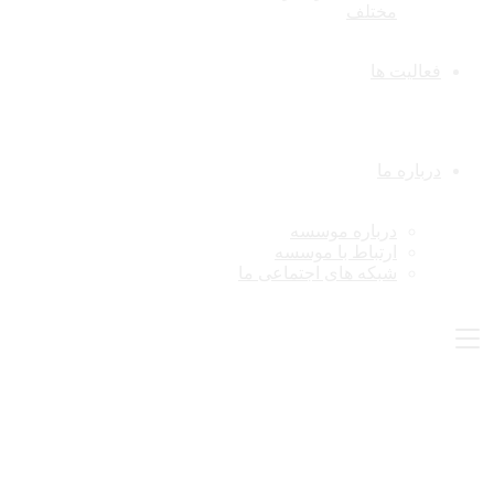
مختلف
فعالیت ها
درباره ما
درباره موسسه
ارتباط با موسسه
شبکه های اجتماعی ما