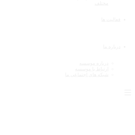
مختلف
فعالیت ها
درباره ما
درباره موسسه
ارتباط با موسسه
شبکه های اجتماعی ما