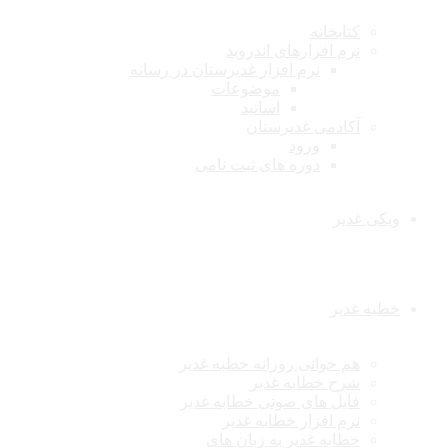
کتابخانه
نرم افزارهای اندروید
نرم افزار غدیرستان در رسانه
موضوعات
اساتید
آکادمی غدیرستان
ورود
دوره های ثبت نامی
ویکی غدیر
خطبه غدیر
هم خوانی روزانه خطبه غدیر
شرح خطابه غدیر
فایل های صوتی خطابه غدیر
نرم افزار خطابه غدیر
خطابه غدیر به زبان های