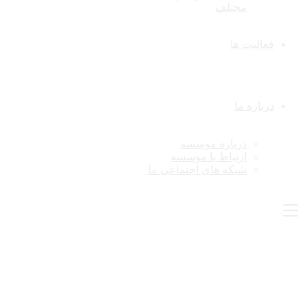
مختلف
فعالیت ها
درباره ما
درباره موسسه
ارتباط با موسسه
شبکه های اجتماعی ما