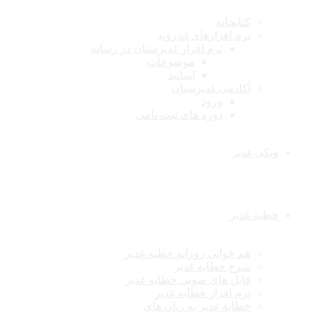
کتابخانه
نرم افزارهای اندروید
نرم افزار غدیرستان در رسانه
موضوعات
اساتید
آکادمی غدیرستان
ورود
دوره های ثبت نامی
ویکی غدیر
خطبه غدیر
هم خوانی روزانه خطبه غدیر
شرح خطابه غدیر
فایل های صوتی خطابه غدیر
نرم افزار خطابه غدیر
خطابه غدیر به زبان های