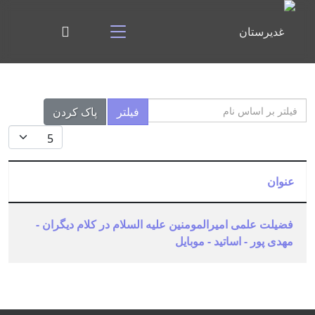
فیلتر بر اساس نام
فیلتر
پاک کردن
نمایش #
عنوان
فضیلت علمی امیرالمومنین علیه السلام در کلام دیگران -
مهدی پور - اساتید - موبایل
مقالات