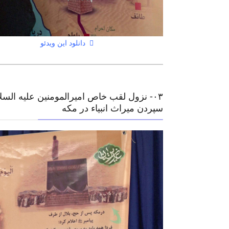
دانلود این ویدئو
۰٣- نزول لقب خاص امیرالمومنین علیه السل
سپردن میراث انبیاء در مکه