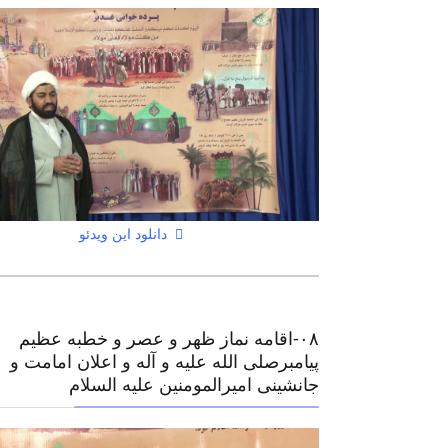
دانلود این ویدئو
۰٨-اقامه نماز ظهر و عصر و خطبه عظیم
پیامبرصلی الله علیه و آله و اعلان امامت و
جانشینی امیرالمومنین علیه السلام