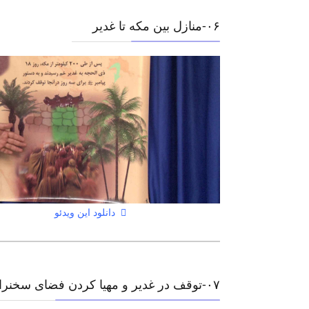
۰۶-منازل بین مکه تا غدیر
دانلود این ویدئو
۰٧-توقف در غدیر و مهیا کردن فضای سخنرانی