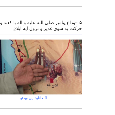
۰۵-وداع پیامبر صلی الله علیه و آله با کعبه و
حرکت به سوی غدیر و نزول آیه ابلاغ
دانلود این ویدئو