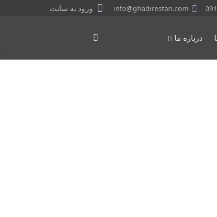
ورود به سایت
info@ghadirestan.com
091
درباره ما