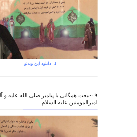
دانلود این ویدئو
۰٩-بیعت همگانی با پیامبر صلی الله علیه و آل
امیرالمومنین علیه السلام