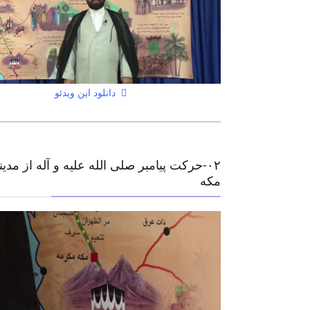
دانلود این ویدئو
۰٢-حرکت پیامبر صلی الله علیه و آله از مدین
مکه