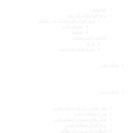
کتابخانه
نرم افزارهای اندروید
نرم افزار غدیرستان در رسانه
موضوعات
اساتید
آکادمی غدیرستان
ورود
دوره های ثبت نامی
ویکی غدیر
خطبه غدیر
هم خوانی روزانه خطبه غدیر
شرح خطابه غدیر
فایل های صوتی خطابه غدیر
نرم افزار خطابه غدیر
خطابه غدیر به زبان های