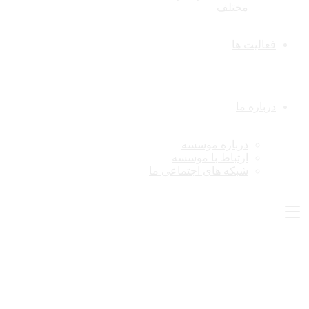
مختلف
فعالیت ها
درباره ما
درباره موسسه
ارتباط با موسسه
شبکه های اجتماعی ما