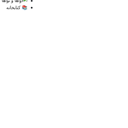
آواها و نواها
📚 کتابخانه