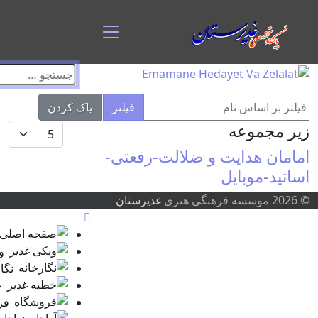
اک کردن
نمایش #
صفحه اصلی
ویکی غدیر
نگارخانه
خطبه غدیر
فروشگاه