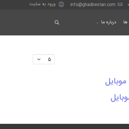
ورود به سایت
info@ghadirestan.com
ها
درباره ما
نمایش #
موبایل
وبایل