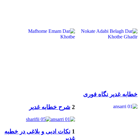
خطابه غدیر نگاه فوری
2
شرح خطابه غدیر
1
نکات ادبی و بلاغی در خطبه
غدیر