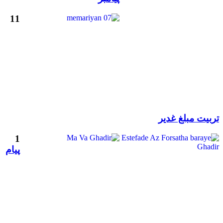
11
تربیت مبلغ غدیر
1
پیام