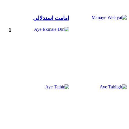
امامت استدلالی
1