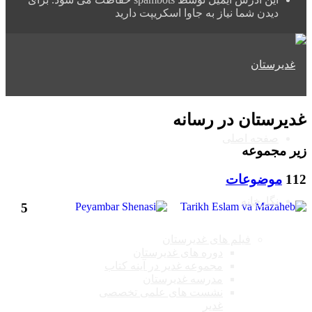
دیدن شما نیاز به جاوا اسکریپت دارید
غدیرستان در رسانه
صفحه اصلی
زیر مجموعه
112
موضوعات
نگارخانه
5
فیلم های غدیرستان
دوره های غدیرستان
مجموعه غدیر در آینه کتاب
مدرسه غدیرستان
نشست های علمی تخصصی
غدیر