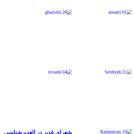
شعرای غدیر در الغدیرشناسی