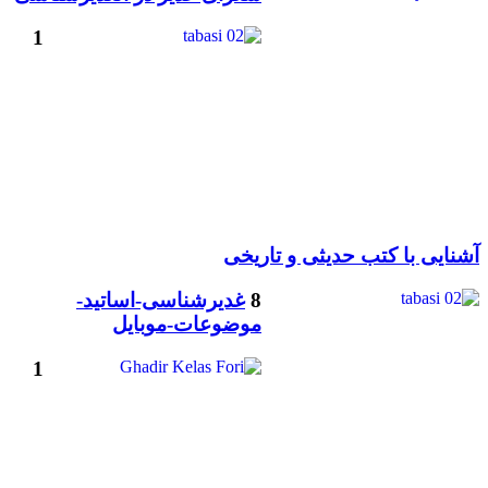
1
آشنایی با کتب حدیثی و تاریخی
8
غدیرشناسی-اساتید-
موضوعات-موبایل
1