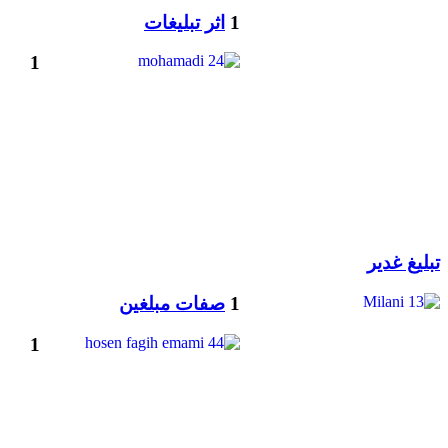
1
اثر تبلیغات
1
تبلیغ غدیر
1
صفات مبلغین
1