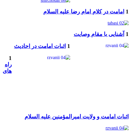
1
امامت در کلام امام رضا علیه السلام
1
آشنایی با مقام وصایت
1
اثبات امامت در احادیث
1
راه
های
اثبات امامت و ولایت امیرالمؤمنین علیه السلام