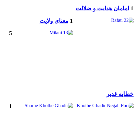
1
امامان هدایت و ضلالت
1
معنای ولایت
5
خطابه غدیر
1