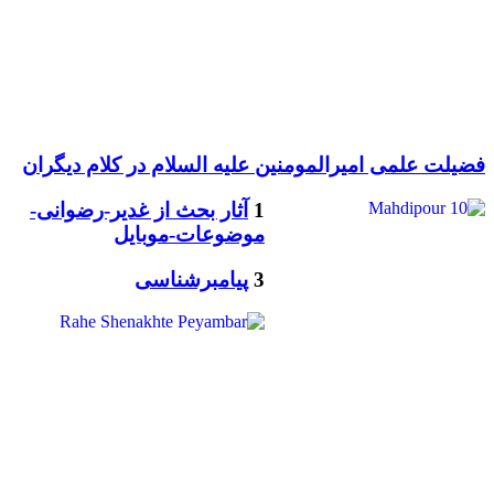
فضیلت علمی امیرالمومنین علیه السلام در کلام دیگران
1
آثار بحث از غدیر-رضوانی-
موضوعات-موبایل
3
پیامبرشناسی