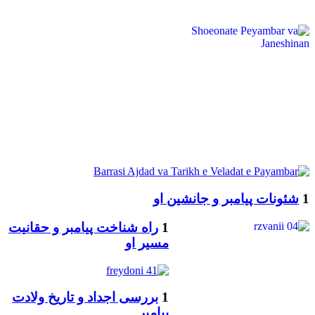
1
شئونات پیامبر و جانشین او
1
راه شناخت پیامبر و حقانیت
مسیر او
1
بررسی اجداد و تاریخ ولادت
پیامبر